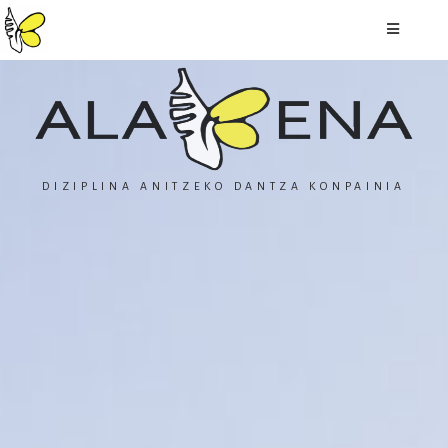
DIZIPLINA ANITZEKO DANTZA KONPAINIA