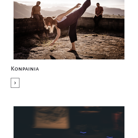
Konpainia