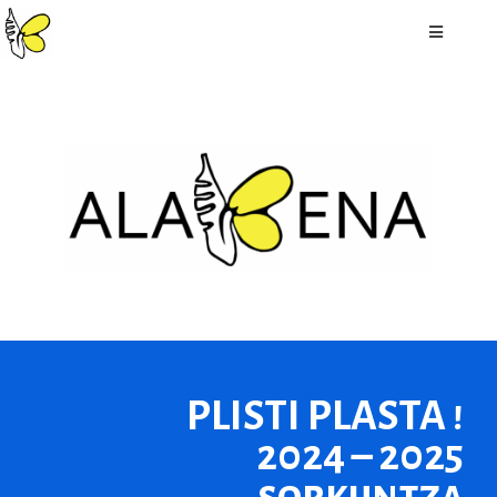
PLISTI PLASTA !
2024 – 2025
sorkuntza